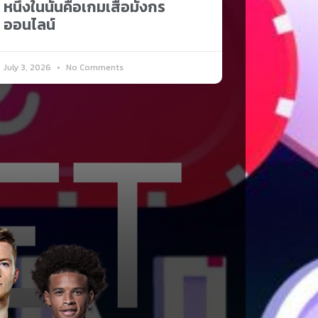
หนึ่งในนั้นคือเกมเสือมังกร
ออนไลน์
July 3, 2026
No Comments