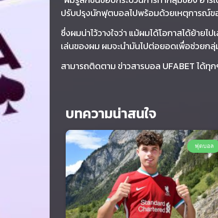
ปรับปรุงนักฟุตบอลไปพร้อมด้วยเหตุการณ์ขอ
ซึ่งผมน่าไว้วางใจว่า แม้ผมได้โอกาสได้ย้าย
เล่นของผม ผมจะนำมันไปต่อยอดเพื่อช่วยกลุ
สามารถติดตาม ข่าวสารบอล UFABET ได้ทุกๆวัน
บทความน่าสนใจ
ฟุตบอล