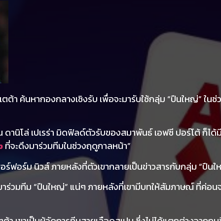
ต้า ค้นหากองกลางเชิงรับ เพื่อจะมารับใช้กลุ่ม “ปืนใหญ่” ในช่
น ดานิโล่ เปเรร่า มิดฟิลด์ตัวรับของสมาพันธ์ เอฟซี ปอร์โต้ ก็ไ
p
ที่จะดึงมาร่วมทีมในช่วงฤดูกาลหน้า”
อร์ฟอร์ม นิวส์ ภายหลังที่ตัวเขากลายเป็นข่าวสารกับกลุ่ม “ปืนใ
าร่วมทีม “ปืนใหญ่” แน่ๆ ภายหลังที่เขามีบทให้สัมภาษณ์ ที่ค่อ
ต้า เขาเป็นผู้จัดการทีมสายเลือดสเปน ซึ่งไม่ได้แตกต่างจากกุ