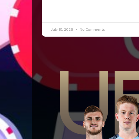
July 10, 2026
No Comments