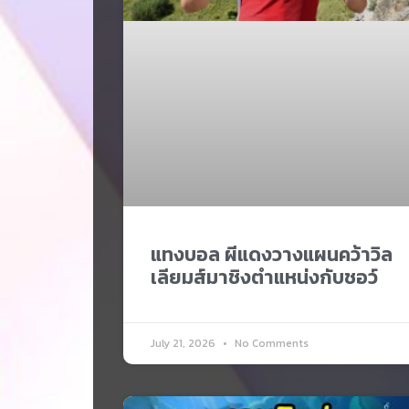
แทงบอล ผีแดงวางแผนคว้าวิล
เลียมส์มาชิงตำแหน่งกับชอว์
July 21, 2026
No Comments