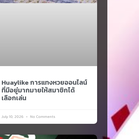
Huaylike การแทงหวยออนไลน์
ที่มีอยู่มากมายให้สมาชิกได้
เลือกเล่น
July 10, 2026
No Comments