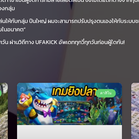
งกลุ่ม
ไปเล่นให้กับกลุ่ม ปืนใหญ่ ผมจะสามารถปรับปรุงตนเองให้กับระบบ
่มในอนาคต”
 ผ่านวิถีทาง UFAKICK อัพเดททุกวี่ทุกวันก่อนผู้ใดกัน!
คาสิโน