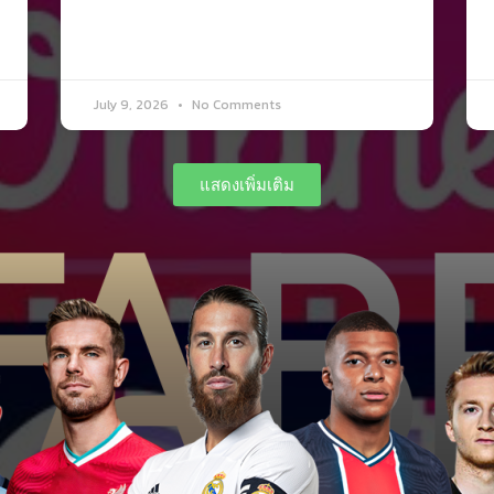
July 9, 2026
No Comments
แสดงเพิ่มเติม