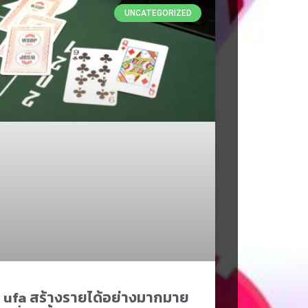
UNCATEGORIZED
ufa สร้างรายได้อย่างมากมาย