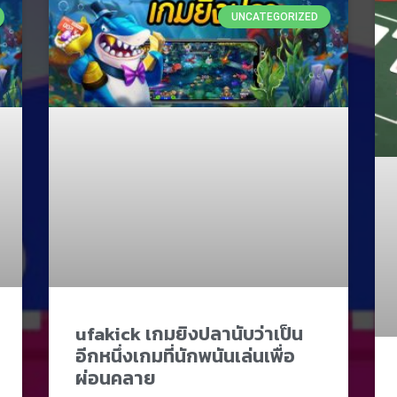
UNCATEGORIZED
ufakick เกมยิงปลานับว่าเป็น
อีกหนึ่งเกมที่นักพนันเล่นเพื่อ
ผ่อนคลาย​