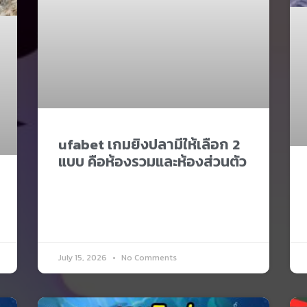
ufabet เกมยิงปลามีให้เลือก 2
แบบ คือห้องรวมและห้องส่วนตัว
July 15, 2026
No Comments