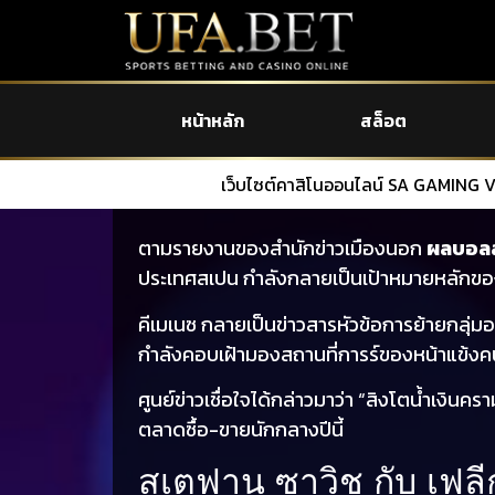
หน้าหลัก
สล็อต
เว็บไซต์คาสิโนออนไลน์ SA GAMING VIP บริการเกมพน
ตามรายงานของสำนักข่าวเมืองนอก
ผลบอล
ประเทศสเปน กำลังกลายเป็นเป้าหมายหลักของส
คีเมเนซ กลายเป็นข่าวสารหัวข้อการย้ายกลุ่
กำลังคอบเฝ้ามองสถานที่การร์ของหน้าแข้งค
ศูนย์ข่าวเชื่อใจได้กล่าวมาว่า “สิงโตน้ำเงินคร
ตลาดซื้อ-ขายนักกลางปีนี้
สเตฟาน ซาวิช กับ เฟลี