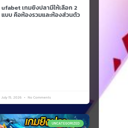
ufabet เกมยิงปลามีให้เลือก 2
แบบ คือห้องรวมและห้องส่วนตัว
July 15, 2026
No Comments
UNCATEGORIZED