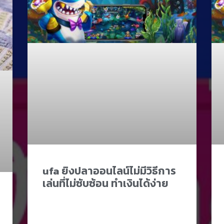
ufa ยิงปลาออนไลน์ไม่มีวิธีการ
เล่นที่ไม่ซับซ้อน ทำเงินได้ง่าย