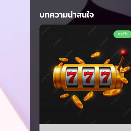
บทความน่าสนใจ
คาสิโน