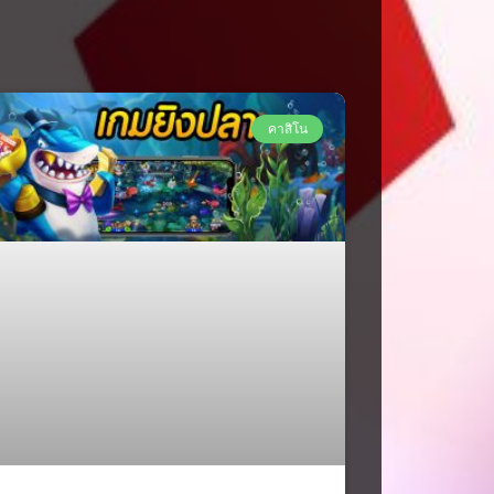
คาสิโน