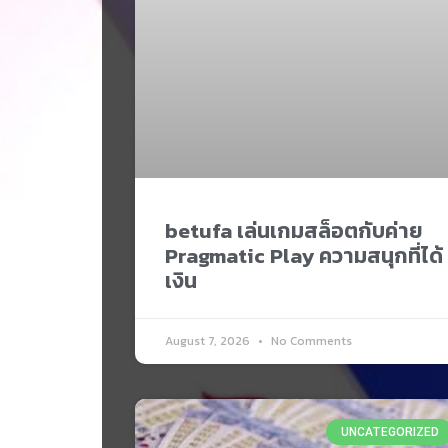
betufa เล่นเกมสล็อตกับค่าย
Pragmatic Play ความสนุกที่ได้
เงิน
August 7, 2026
No Comments
UNCATEGORIZED