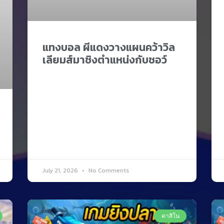
แทงบอล ผีแดงวางแผนคว้าวิล
เลียมส์มาชิงตำแหน่งกับชอว์
July 21, 2026
No Comments
คาสิโน