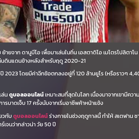
เมเนซ ย้ายจาก ดานูบีโอ เพื่อมาเล่นในถิ่น เอสตาดิโอ เมโตรโปลิตาโ
่นดินแดนข้างหลังสำหรับฤดู 2020-21
ปี 2023 โดยมีค่าฉีกข้อตกลงอยู่ที่ 120 ล้านยูโร (หรือราวๆ 4,40
เล่น
ดูบอลออนไลน์
เหมาะสมที่สุดในโลก เนื่องมาจากเขามีความแ
ารบาดเจ็บ 17 ครั้งนับจากเริ่มอาชีพค้าหน้าแข้ง
่ยวกับ
ดูบอลออนไลน์
ร่างกายในช่วงฤดูกาลนี้ ทำให้ สเตฟาน ซาว
ร์เจนว่ากล่าวน่า วัย 50 ปี