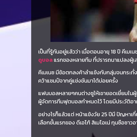
เป็นที่รู้กันอยู่แล้วว่า เมื่อตอนอายุ 18 ปี คี
ดูบอล
แรกของหลายทีม ที่ปรารถนาแปลงผู้เล
คีเมเนซ มีข้อตกลงค้าลำแข้งกับกลุ่มจนกระทั่ง
คว้าแชมป์จากคู่แข่งขันมาได้บ่อยครั้ง
แฟนบอลหลายๆคนต่างชูให้เขายอดเยี่ยมในผู้
ผู้จัดการทีมฟุตบอลกำหนดไว้ โดยมีประวัติอาก
อย่างไรก็แล้วแต่ หน้าแข้งวัย 25 ปีมี ปัญหาเกี
เลือกขั้นแรกของ ดีเอโก้ สิเมโอเน่ กุนซือชาวอา