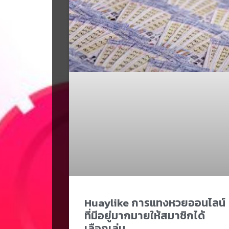
Huaylike การแทงหวยออนไลน์
ที่มีอยู่มากมายให้สมาชิกได้
เลือกเล่น