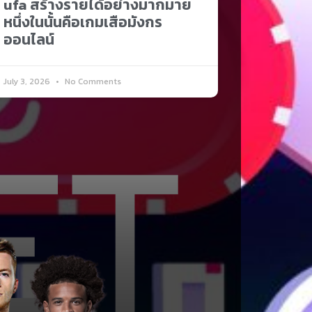
ufa สร้างรายได้อย่างมากมาย
หนึ่งในนั้นคือเกมเสือมังกร
ออนไลน์
July 3, 2026
No Comments