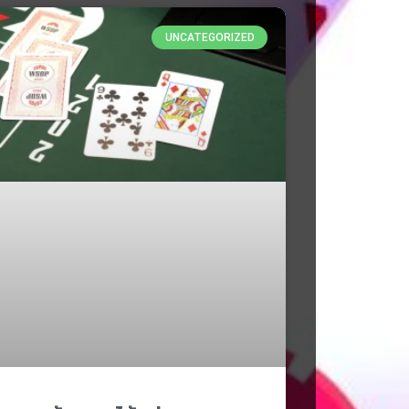
UNCATEGORIZED