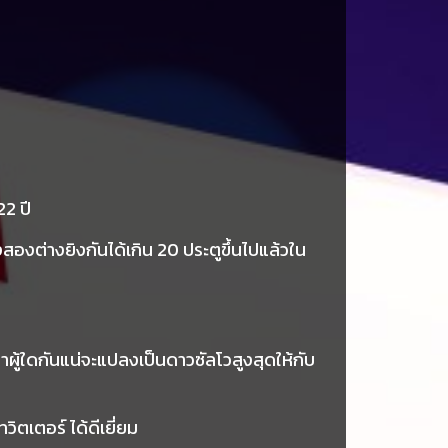
22 ปี
สองต่างยิงกันได้เกิน 20 ประตูขึ้นไปแล้วใน
ว่าผู้ใดกันแน่จะแปลงเป็นดาวซัลโวสูงสุดให้กับ
ิตเตอร์ ได้ดีเยี่ยม