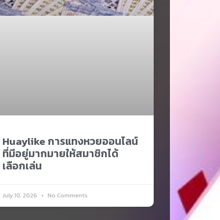
Huaylike การแทงหวยออนไลน์
ที่มีอยู่มากมายให้สมาชิกได้
เลือกเล่น
July 10, 2026
No Comments