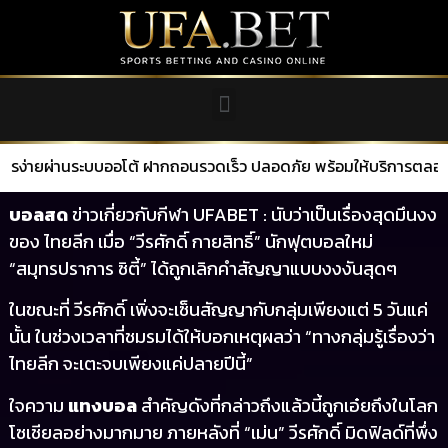
นระบบออโต้ ฝากถอนรวดเร็ว ปลอดภัย พร้อมให้บริการตลอด 24 ชั่ว
บอลสด
ข่าวเกี่ยวกับกีฬา UFABET : นับว่าเป็นเรื่องสุดมึนงง
ของ ไทยลีก เมื่อ “วีรศักดิ์ กายสิทธิ์” นักฟุตบอลใหม่
“สมุทรปราการ ซิตี้” ได้ถูกเลิกคำสัญญาแบบงงงันสุดๆ
ในขณะที่ วีรศักดิ์ เพิ่งจะเซ็นสัญญากับกลุ่มเพียงแต่ 5 วันแค่
นั้น ในช่วงเวลาที่ชมรมได้ให้บอกเหตุผลว่า “ทางกลุ่มรู้เรื่องว่า
ไทยลีก จะเตะจบเพียงแค่ปลายปีนี้”
ใจความ
แทงบอล
สำคัญดังที่กล่าวถึงแล้วนี้ถูกเอ๋ยถึงในโลก
โซเชียลอย่างมากมาย ภายหลังที่ “เม่น” วีรศักดิ์ มิดฟิลด์ที่พึ่ง