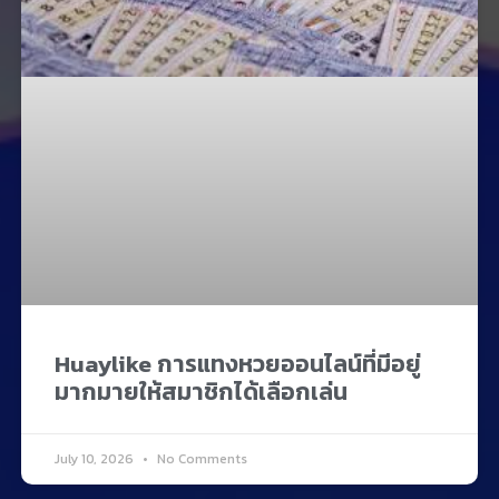
Huaylike การแทงหวยออนไลน์ที่มีอยู่
มากมายให้สมาชิกได้เลือกเล่น
July 10, 2026
No Comments