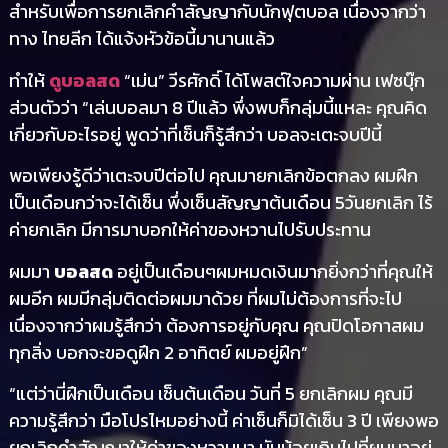
สำหรับเพื่อการยกเลิกคำสัญญากับนักฟุตบอล เนื่องจากว่า
ทาง ไทยลีก ได้แจ้งหัวข้อนี้มานานแล้ว
ทำให้
ดูบอลสด
“เม่น” วีรศักดิ์ ได้โพสต์ใจความผ่าน เฟซบุ๊ก
ส่วนตัวว่า “เล่นบอลมา 8 ปีแล้ว พึ่งพบก็กลุ่มนี้แหละ คุณคิด
เกี่ยวกับอะไรอยู่ พูดว่าที่เซ็นก็รู้สึกว่า บอลจะเตะจบปีนี้
พอเพียงรู้ดีว่าเตะจบปีต่อไป คุณมายกเลิกข้อตกลง ผมฝึก
เป็นเดือนกว่าจะได้เซ็น พึ่งเซ็นสัญญาต้นเดือน 5วันยกเลิก ไร้
ค่ายกเลิก มีการมาบอกให้ค่าของหวานไปรับประทาน
ผมมา
บอลสด
อยู่เป็นเดือนๆผมหมดเงินมากยิ่งกว่าที่คุณให้
ผมอีก ผมมีกลุ่มติดต่อผมมาด้วย ที่ผมไม่ต้องการที่จะไป
เนื่องจากว่าผมรู้สึกว่า ต้องการอยู่กับคุณ คุณปิดโอกาสผม
ทุกสิ่ง บอกจะขอดูฝึก 2 อาทิตย์ ผมอยู่ฝึก”
“แต่ว่านี่ฝึกเป็นเดือน เซ็นต้นเดือน วันที่ 5 ยกเลิกผม คุณมี
ความรู้สึกว่า มือโปรไหมอย่างนี้ ค่าเซ็นก็มิได้เซ็น 3 ปี เพียงพอ
ยกเลิกคำสัญญาให้ค่าของหวานมา มันน้อยเกินไปที่ผมมาอยู่