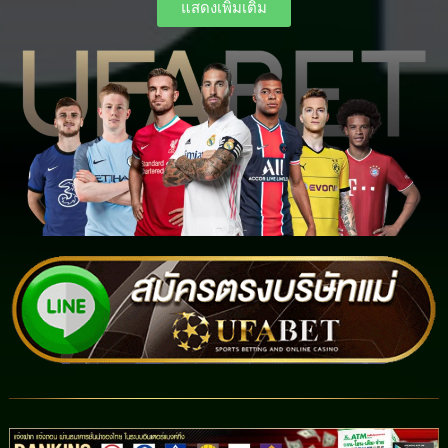
แสดงเพิ่มเติม