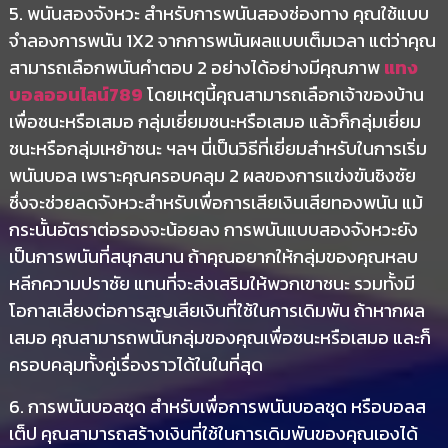
5. พนันสองจังหวะ สำหรับการพนันสองช่องทาง คุณใช้แบบ
จำลองการพนัน 1X2 จากการพนันผลแบบเต็มเวลา แต่ว่าคุณ
สามารถเลือกพนันคำตอบ 2 อย่างได้อย่างมีคุณภาพ
แทง
บอลออนไลน์789
โดยเหตุนี้คุณสามารถเลือกเจ้าของบ้าน
เพื่อชนะหรือเสมอ กลุ่มเยี่ยมชนะหรือเสมอ แล้วก็กลุ่มเยี่ยม
ชนะหรือกลุ่มเหย้าชนะ ฯลฯ นี่เป็นวิธีที่เยี่ยมสำหรับในการเริ่ม
พนันบอล เพราะคุณครอบคลุม 2 ผลของการแข่งขันชิงชัย
ซึ่งจะช่วยลดจังหวะสำหรับเพื่อการเสียเงินเสียทองพนัน แม้
กระนั้นอัตราต่อรองจะน้อยลง การพนันแบบสองจังหวะยัง
เป็นการพนันที่สนุกสนาน ถ้าคุณอยากให้กลุ่มของคุณหลบ
หลีกความปราชัย แทนที่จะส่งเสริมให้พวกเขาชนะ รวมทั้งมี
โอกาสเสี่ยงต่อการสูญเสียเงินที่ใช้ในการเดิมพัน ถ้าหากผล
เสมอ คุณสามารถพนันกลุ่มของคุณเพื่อชนะหรือเสมอ และก็
ครอบคลุมทั้งคู่เรื่องราวได้ในในที่สุด
6. การพนันบอลชุด สำหรับเพื่อการพนันบอลชุด หรือบอลส
เต็ป คุณสามารถสร้างเงินที่ใช้ในการเดิมพันของคุณเองได้