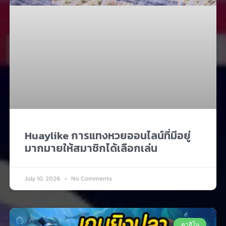
Huaylike การแทงหวยออนไลน์ที่มีอยู่
มากมายให้สมาชิกได้เลือกเล่น
July 10, 2026
No Comments
คาสิโน