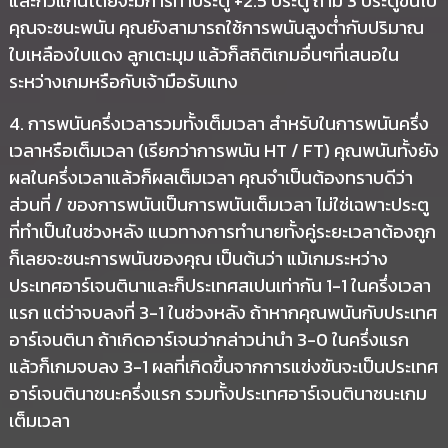
และก็วีแกนโดยจะมีการทำประตู +2.5 ประตู ถ้ามี 3 ประตูขึ้นไป
คุณจะชนะพนัน คุณยังสามารถใช้การพนันสูงต่ำกับปริมาณ
ใบเหลืองใบแดง ลูกเตะมุม แล้วก็สถิติเกมอื่นๆที่เสนอใน
ระหว่างเกมหรือกับเจ้ามือรับแทง
4. การพนันครึ่งเวลารวมทั้งเต็มเวลา สำหรับในการพนันครึ่ง
เวลาหรือเต็มเวลา (เรียกว่าการพนัน HT / FT) คุณพนันทั้งยัง
ผลในครึ่งเวลาแล้วก็ผลเต็มเวลา คุณจำเป็นต้องทราบดีว่า
ส่วนที่ / ของการพนันเป็นการพนันเต็มเวลา ไม่ใช่เฉพาะประตู
ที่ทำเป็นในช่วงหลัง แนวทางการทำนายทั้งคู่ระยะเวลาต้องถูก
ก็เลยจะชนะการพนันของคุณ เป็นต้นว่า แม้เกมระหว่าง
ประเทศอาร์เจนตินาและก็ประเทศสเปนเท่ากัน 1-1 ในครึ่งเวลา
แรก แต่ว่าจบลงที่ 3-1 ในช่วงหลัง ​​ถ้าหากคุณพนันกับประเทศ
อาร์เจนตินา ถ้าเกิดอาร์เจนว่ากล่าวน่านำ 3-0 ในครึ่งแรก
แล้วก็เกมจบลง 3-1 ​​ผลที่เกิดขึ้นจากการแข่งขันจะเป็นประเทศ
อาร์เจนตินาชนะครึ่งแรก รวมทั้งประเทศอาร์เจนตินาชนะเกม
เต็มเวลา