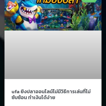
ufa ยิงปลาออนไลน์ไม่มีวิธีการเล่นที่ไม่
ซับซ้อน ทำเงินได้ง่าย