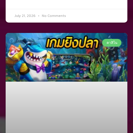
July 21, 2026
No Comments
คาสิโน