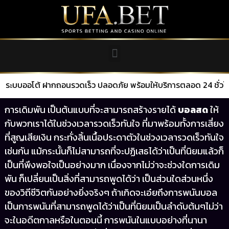
ฝากถอนรวดเร็ว ปลอดภัย พร้อมให้บริการตลอด 24 ชั่วโมง
การเดิมพัน เป็นต้นแบบที่จะสามารถสร้างรายได้
บอลสด
ให้
กับพวกเราได้ในช่วงเวลารวดเร็วทันใจ ที่มาพร้อมทั้งการเสี่ยง
ที่สูญเสียเงิน กระทั่งสิ้นเนื้อประดาตัวในช่วงเวลารวดเร็วทันใจ
เช่นกัน แม้กระนั้นก็ไม่สามารถที่จะปฏิเสธได้ว่าเป็นที่นิยมแล้วก็
เป็นที่พึงพอใจเป็นอย่างมาก เนื่องจากไม่ว่าจะช่วงใดการเดิม
พัน ก็เปลี่ยนเป็นสิ่งที่สามารถพูดได้ว่า เป็นส่วนใดส่วนหนึ่ง
ของวิถีชีวิตกันอย่างยิ่งจริงๆ ถ้าเกิดจะเอ๋ยถึงการพนันบอล
เป็นการพนันที่สามารถพูดได้ว่าเป็นที่นิยมเป็นลำดับต้นๆไม่ว่า
จะในอดีตกาลหรือในตอนนี้ การพนันในแบบอย่างที่นานา