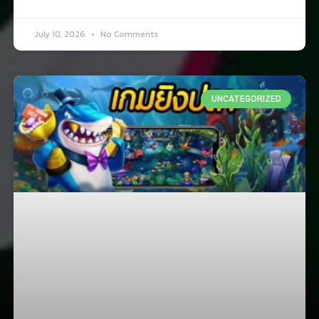
July 10, 2026
No Comments
UNCATEGORIZED