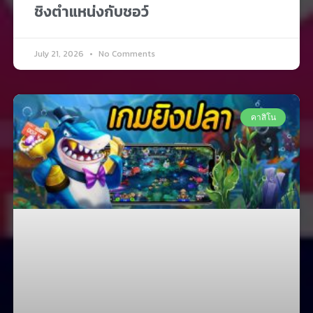
ชิงตำแหน่งกับชอว์
July 21, 2026
No Comments
คาสิโน