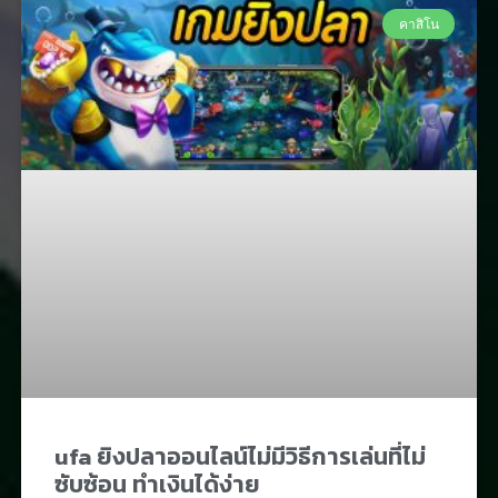
คาสิโน
ufa ยิงปลาออนไลน์ไม่มีวิธีการเล่นที่ไม่
ซับซ้อน ทำเงินได้ง่าย