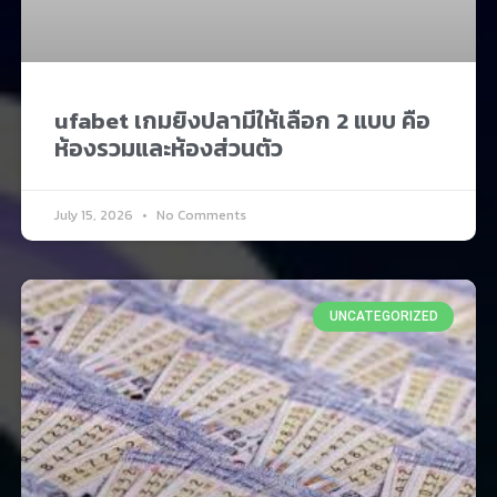
ufabet เกมยิงปลามีให้เลือก 2 แบบ คือ
ห้องรวมและห้องส่วนตัว
July 15, 2026
No Comments
UNCATEGORIZED