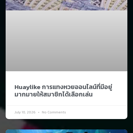
Huaylike การแทงหวยออนไลน์ที่มีอยู่
มากมายให้สมาชิกได้เลือกเล่น
July 10, 2026
No Comments