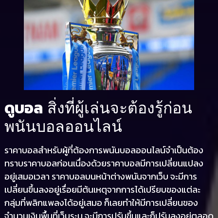
ดูบอล
สิ่งที่ผู้เล่นจะต้องรู้ก่อน
พนันบอลออนไลน์
ราคาบอลสำหรับผู้ที่ต้องการพนันบอลออนไลน์จำเป็นต้อง
ทราบราคาบอลก่อนเนื่องด้วยราคาบอลมีการเปลี่ยนแปลง
อยู่เสมอเวลา ราคาบอลบนหน้าต่างพนันจากเว็บ จะมีการ
เปลี่ยนขึ้นลงอยู่เรื่อยมีต้นเหตุจากการได้เปรียบของแต่ละ
กลุ่มที่พลิกแพลงได้อยู่เสมอ ก็เลยทำให้มีการเปลี่ยนของ
จำนวนเงินพื้นที่เว็บระบุ จะมีการปรับขึ้นและก็ปรับลงอยู่ตลอด