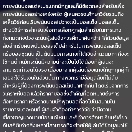
การพนันบอลแต่ละประเภทมีกฎและก็มีข้อตกลงสำหรับเพื่อ
การพนันบอลอย่างเคร่งครัด ผู้เล่นควรจะศึกษาวิจัยรวมถึง
เคล็ดวิธีก่อนเริ่มพนันบอลไม่ว่าจะเป็นบอลเต็ง บอลสเต็ป
ต่างมีวิธีการสำหรับเพื่อการเลือกคู่กลุ่มสำหรับในการแทง
ทั้งหมดทั้งปวง ฉะนั้นผู้เล่นจึงควรศึกษาค้นคว้าให้ถี่ถ้วนข้อมูล
ลับสำหรับคนพนันบอลสเต็ปสำหรับในการพนันบอลสเต็ป
หรือบอลชุดนั้น เป็นต้นแบบการแทงที่ได้เงินจำนวนมาก ถึงจะ
ใช้ทุนต่ำ แม้กระนั้นมีความน่าจะเป็นไปได้น้อยที่ผู้เล่นจะ
สามารถทำเงินได้จริง เนื่องมาจากผู้เล่นต้องแทงให้ถูกทุกคู่ ก็
เลยจะได้รับเงินในส่วนนั้น ทางพวกเรามีข้อมูลลับที่ไม่ลับ
สำหรับผู้ที่ต้องการพนันบอลสเต็ปมาฝากกัน โดยเริ่มจากการ
วิเคราะห์บอล แล้วก็ราคาบอลซึ่งสำคัญที่สุดหมายถึงการ
สังเกตราคา หรือรายนามนักฟุตบอลที่ลงไปในสนามใน
รายการแต่ละคนที่ ผู้เล่นจำต้องทำการวิจัย ว่ามีความ
เชี่ยวชาญมากมายน้อยแค่ไหน และก็ทำการศึกษาเรียนรู้เกี่ยว
กับสถิติเก่าๆสิ่งเหล่านี้สามารถที่จะช่วยให้ผู้เล่นได้ข้อมูลมาใช้