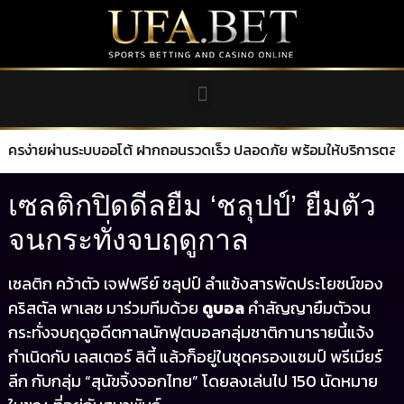
นระบบออโต้ ฝากถอนรวดเร็ว ปลอดภัย พร้อมให้บริการตลอด 24 ชั่ว
เซลติกปิดดีลยืม ‘ชลุปป์’ ยืมตัว
จนกระทั่งจบฤดูกาล
เซลติก คว้าตัว เจฟฟรีย์ ชลุปป์ ลำแข้งสารพัดประโยชน์ของ
คริสตัล พาเลซ มาร่วมทีมด้วย
ดูบอล
คำสัญญายืมตัวจน
กระทั่งจบฤดูอดีตกาลนักฟุตบอลกลุ่มชาติกานารายนี้แจ้ง
กำเนิดกับ เลสเตอร์ สิตี้ แล้วก็อยู่ในชุดครองแชมป์ พรีเมียร์
ลีก กับกลุ่ม “สุนัขจิ้งจอกไทย” โดยลงเล่นไป 150 นัดหมาย