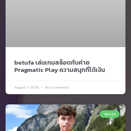
betufa เล่นเกมสล็อตกับค่าย
Pragmatic Play ความสนุกที่ได้เงิน
August 7, 2026
No Comments
ฟุตบอล