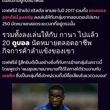
ในขณะที่อยู่กับสมาพันธ์
เจฟฟรีย์ ย้ายไป คริสตัล พาเลซ ในปี 2017 รวมทั้ง
แทงบอล
ออนไลน์ pantip
ลงเล่นให้กับกลุ่มจากลอนดอนไปแทบ
250 นัดหมายตลอดระยะเวลาที่อยู่ตรงนั้น
รวมทั้งลงเล่นให้กับ กานา ไปแล้ว
ดูบอล
20
นัดหมายตลอดอาชีพ
กิจการค้าลำแข้งของเขา
เจฟฟรีย์ รู้สึกยินดีเป็นอย่างยิ่งที่กับการย้ายกลุ่มในคราวนี้
โดยพูดว่า “ผมสุขสบายมากมายที่ได้โอกาสได้ร่วมงานกับ
เซลติก
ซึ่งเป็นกลุ่มที่ยิ่งใหญ่รวมทั้งมีชื่อเสียงในแวดวงบอล”