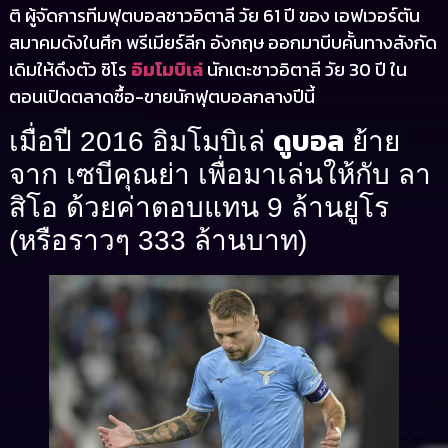
ติ ผู้จัดการทีมฟุตบอลชาวอิตาลี วัย 61 ปี ของ เอฟเวอร์ตัน
สมาคมดังในศึก พรีเมียร์ลีก อังกฤษ ออกมาบีบคั้นทางสังกัด
เดิมให้ดึงตัว ชิโร
อิมโมบิเล่
นักเตะชาวอิตาลี วัย 30 ปี ใน
ตอนเปิดตลาดซื้อ-ขายนักฟุตบอลกลางปีนี้
ดูบอล
เมื่อปี 2016 อิมโมบิเล่
ย้าย
จาก เซบีคุณย่า เพื่อมาเล่นให้กับ ลา
สิโอ ด้วยค่าตอบแทน 9 ล้านยูโร
(หรือราวๆ 333 ล้านบาท)