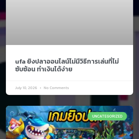
ufa ยิงปลาออนไลน์ไม่มีวิธีการเล่นที่ไม่
ซับซ้อน ทำเงินได้ง่าย
July 10, 2026
No Comments
UNCATEGORIZED