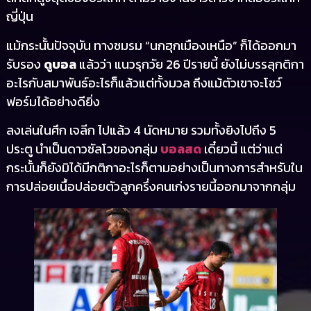
ญี่ปุ่น
แม้กระนั้นปัจจุบัน ทางชมรม “นกฮุกเมืองเหนือ” ก็ได้ออกมา
รับรอง
ดูบอล
แล้วว่า แนวรุกวัย 26 ปีรายนี้ ยังไม่บรรลุกติกา
อะไรกับสมาพันธ์อะไรก็แล้วแต่ทั้งมวล ถึงแม้ตัวเขาจะโชว์
ฟอร์มได้อย่างดียิ่ง
ลงเล่นในศึก เจลีก ไปแล้ว 4 นัดหมาย รวมทั้งยิงไปถึง 5
ประตู นำเป็นดาวซัลโวของกลุ่ม
บอลสด
เดี๋ยวนี้ แต่ว่าแต่
กระนั้นก็ยังมิได้มีกติกาอะไรก็ตามอย่างเป็นทางการสำหรับใน
การปล่อยเนื้อปล่อยตัวลูกครึ่งคนเก่งรายนี้ออกมาจากกลุ่ม