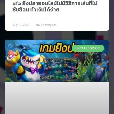
ufa ยิงปลาออนไลน์ไม่มีวิธีการเล่นที่ไม่
ซับซ้อน ทำเงินได้ง่าย
July 10, 2026
No Comments
UNCATEGORIZED