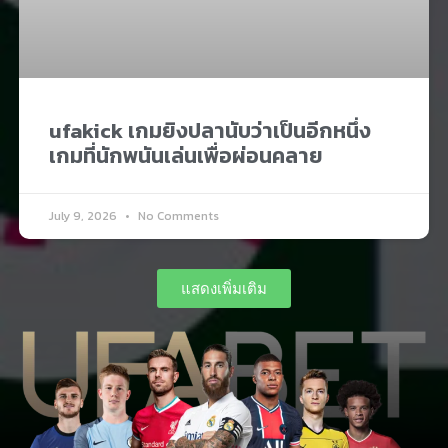
ufakick เกมยิงปลานับว่าเป็นอีกหนึ่ง
เกมที่นักพนันเล่นเพื่อผ่อนคลาย​
July 9, 2026
No Comments
แสดงเพิ่มเติม