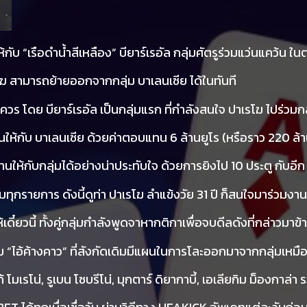
ให้กับ “เรือดำน้ำสีเหลือง” บียาร์เรอัล กลุ่มศัตรูร่วมแว่นแคว้น ใน
รโฆ สามารถย้ายออกจากกลุ่ม บาเลนเซีย ได้ในทันที
ควร โดย บียาร์เรอัล เป็นกลุ่มแรก ที่กำลังสนใจ ปาเรโฆ ไปร่วมกล
เล่นให้กับ บาเลนเซีย ด้วยค่าตอบแทน 6 ล้านยูโร (หรือราว 220 ล
้กับกลุ่มได้อย่างน่าประทับใจ ด้วยการยิงไป 10 ประตู กับอีก
ายการ ดังนี้ดูท่า ปาเรโฆ ลำแข้งวัย 31 ปี ก็สนใจมาร่วมงานกับ
ี๋ยวนี้ ทั้งคู่กลุ่มกำลังพูดจาหากติกาเพื่อจบดีลดังที่กล่าวมาข้าง
่ม “ไอ้ค้างคาว” ที่สังกัดเดิมมีแผนในการโละออกมาจากกลุ่มเหมือน
โมเรโน่, รูเบน โซบรีโน่, มุกตาร์ ดิยากาบี้, เอเลียกิม ม็องกาล่า 