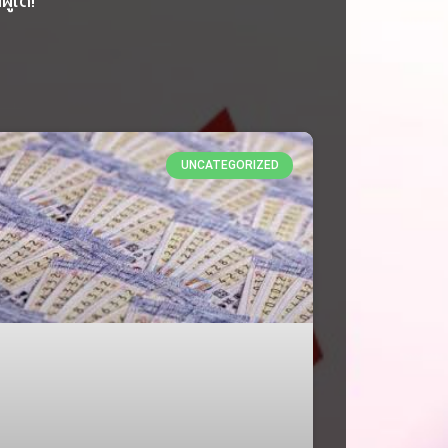
ู้ใด!
UNCATEGORIZED