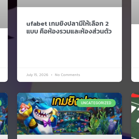
ufabet เกมยิงปลามีให้เลือก 2
แบบ คือห้องรวมและห้องส่วนตัว
July 15, 2026
No Comments
UNCATEGORIZED