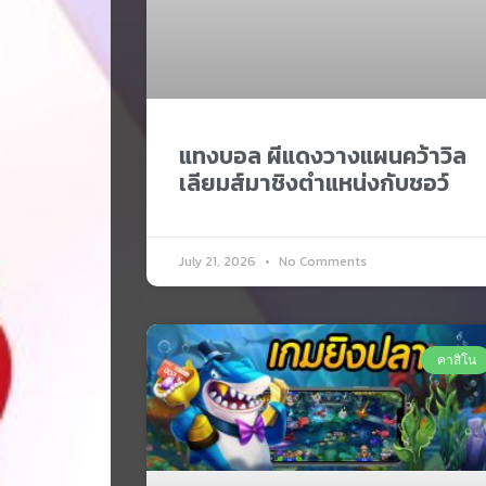
แทงบอล ผีแดงวางแผนคว้าวิล
เลียมส์มาชิงตำแหน่งกับชอว์
July 21, 2026
No Comments
คาสิโน