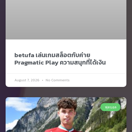
betufa เล่นเกมสล็อตกับค่าย
Pragmatic Play ความสนุกที่ได้เงิน
August 7, 2026
No Comments
ฟุตบอล