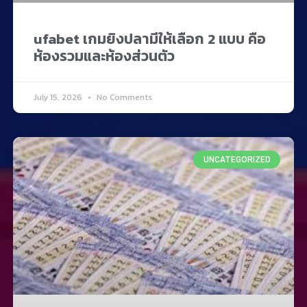
ufabet เกมยิงปลามีให้เลือก 2 แบบ คือ
ห้องรวมและห้องส่วนตัว
July 15, 2026
No Comments
UNCATEGORIZED