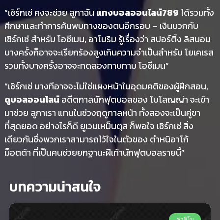
“เซิร์กเซ่ คงจะช่วย ลูกาฉัน
แทงบอลออนไลน์789
ได้รวมทั้ง
ศึกษาและทำการค้นพบทางของตนอีกรอบ – เงินบวกกับ
เซิร์กเซ่ สำหรับ โอซีเมน, อาโมริม รู้เรื่องว่า สปอร์ติ้ง ลิสบอน
บางครั้งก็อาจจะเรียกร้องสูงเกินความจำเป็นสำหรับ โยเคเรส
รวมทั้งบางครั้งอาจจะทดลองทาบทาม โอซีเมน”
“เซิร์กเซ่ บางทีอาจจะไม่ใช่แผงหน้าในอุดมคติของผู้ฝึกสอน,
ดูบอลออนไลน์
อดีตกาลนักฟุตบอลของ โบโลญญ่า จะเข้า
มาช่วย ลูกาเรา แทนในช่วงฤดูกาลหน้า ทั้งสองจะเป็นคู่ขา
ที่สุดยอด อย่างไรก็ดี ยูเวนเหม็นตุส ก็พอใจ เซิร์กเซ่ สิ่ง
เดียวกันซึ่งพวกเราสามารถไว้ใจในตัวของ ตำหนิอาโก้
ม็อตต้า ที่เป็นคนช่วยยกฐานะฝีเท้านักฟุตบอลรายนี้”
บทความน่าสนใจ
คาสิโน