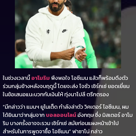
ในช่วงเวลานี้
อาโมริม
พึงพอใจ โอซีเมน แล้วก็พร้อมดึงตัว
ร่วมกลุ่มข้างหลังจบฤดูนี้ โดยจะส่ง โจชัว เซิร์กเซ่ ยอดเยี่ยม
ในข้อเสนอแนะบวกกับเงินให้ ทุ่งนาโปลี ตรึกตรอง
“มีกล่าวว่า แมนฯ ยูไนเต็ด กำลังล่าตัว วิคเตอร์ โอซีเมน, ผม
ได้ยินมาว่ากลุ่มจาก
บอลออนไลน์
อังกฤษ ซึ่ง มิสเตอร์ อาโม
ริม บางครั้งอาจจะรวม เซิร์กเซ่ สมัยก่อนแผงหน้าเข้าไป
สำหรับในการพูดจาซื้อ โอซีเมน” ฟาซาโน่ กล่าว