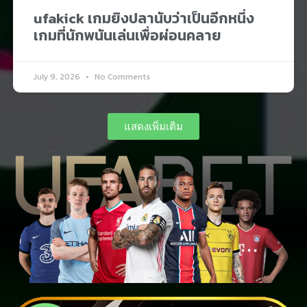
ufakick เกมยิงปลานับว่าเป็นอีกหนึ่ง
เกมที่นักพนันเล่นเพื่อผ่อนคลาย​
July 9, 2026
No Comments
แสดงเพิ่มเติม