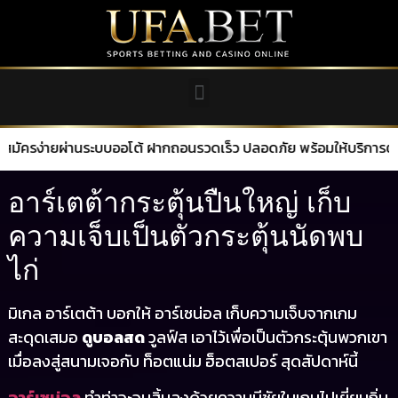
่านระบบออโต้ ฝากถอนรวดเร็ว ปลอดภัย พร้อมให้บริการตลอด 24 ชั
อาร์เตต้ากระตุ้นปืนใหญ่ เก็บ
ความเจ็บเป็นตัวกระตุ้นนัดพบ
ไก่
มิเกล อาร์เตต้า บอกให้ อาร์เซน่อล เก็บความเจ็บจากเกม
สะดุดเสมอ
ดูบอลสด
วูลฟ์ส เอาไว้เพื่อเป็นตัวกระตุ้นพวกเขา
เมื่อลงสู่สนามเจอกับ ท็อตแน่ม ฮ็อตสเปอร์ สุดสัปดาห์นี้
อาร์เซน่อล
ทำท่าจะจบสิ้นลงด้วยความมีชัยในเกมไปเยี่ยมถิ่น