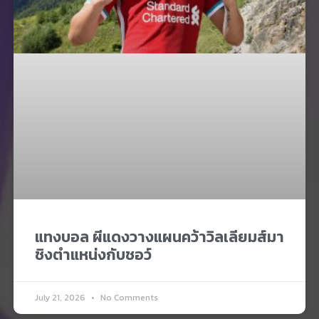
แทงบอล ผีแดงวางแผนคว้าวิลเลียมส์มา
ชิงตำแหน่งกับชอว์
July 21, 2026
No Comments