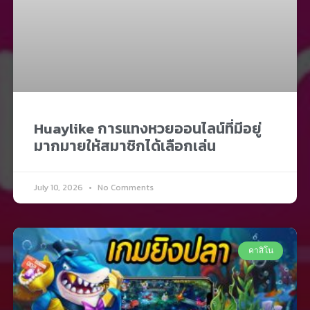
Huaylike การแทงหวยออนไลน์ที่มีอยู่
มากมายให้สมาชิกได้เลือกเล่น
July 10, 2026
No Comments
คาสิโน