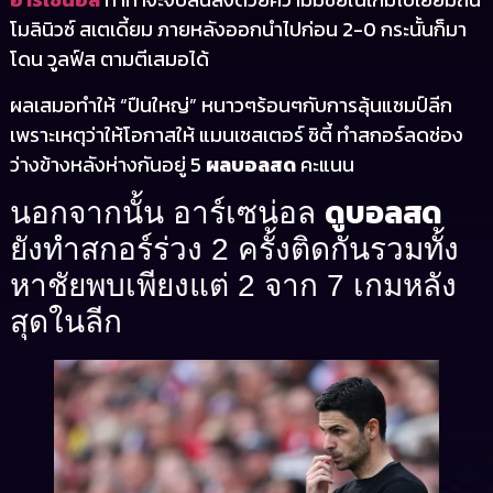
โมลินิวซ์ สเตเดี้ยม ภายหลังออกนำไปก่อน 2-0 กระนั้นก็มา
โดน วูลฟ์ส ตามตีเสมอได้
ผลเสมอทำให้ “ปืนใหญ่” หนาวๆร้อนๆกับการลุ้นแชมป์ลีก
เพราะเหตุว่าให้โอกาสให้ แมนเชสเตอร์ ซิตี้ ทำสกอร์ลดช่อง
ว่างข้างหลังห่างกันอยู่ 5
ผลบอลสด
คะแนน
ดูบอลสด
นอกจากนั้น อาร์เซน่อล
ยังทำสกอร์ร่วง 2 ครั้งติดกันรวมทั้ง
หาชัยพบเพียงแต่ 2 จาก 7 เกมหลัง
สุดในลีก