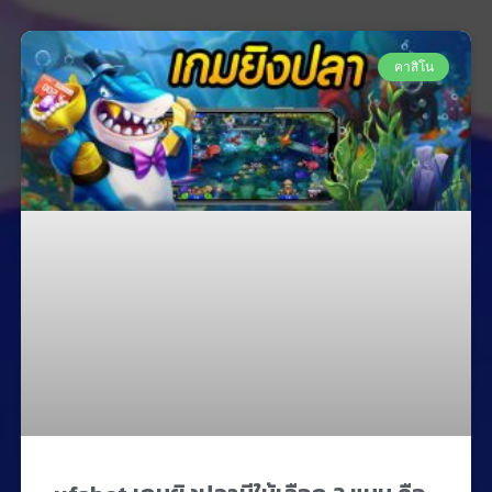
คาสิโน