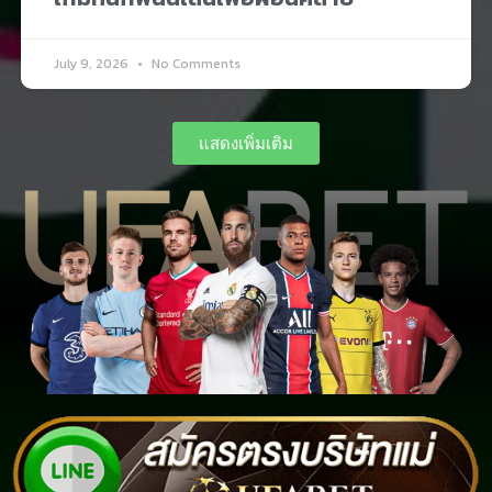
July 9, 2026
No Comments
แสดงเพิ่มเติม