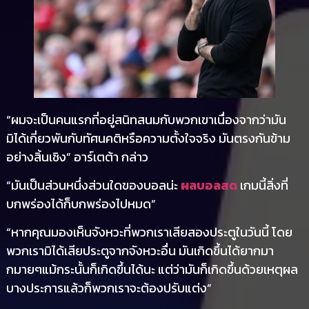
“ผมจะเป็นคนแรกที่อยู่สนิทสนมกับพวกเขาเนื่องจากว่ามัน
มิได้เกี่ยวพันกับทัศนคติหรือความตั้งใจจริง มันตรงกันข้าม
อย่างสิ้นเชิง” อาร์เตต้า กล่าว
“มันเป็นส่วนหนึ่งส่วนใดของบอลน่ะ
ผลบอลสด
เกมนี้สิ่งที่
บกพร่องได้ก็บกพร่องไปหมด”
“หากคุณมองเห็นจังหวะที่พวกเราเสียสองประตูในวันนี้ โดย
พวกเรามิได้เสียประตูจากจังหวะอื่น มันเกิดขึ้นได้ยากมา
กมายๆแม้กระนั้นก็เกิดขึ้นได้นะ แต่ว่ามันก็เกิดขึ้นด้วยเหตุผล
บางประการแล้วก็พวกเราจะต้องปรับแต่ง”