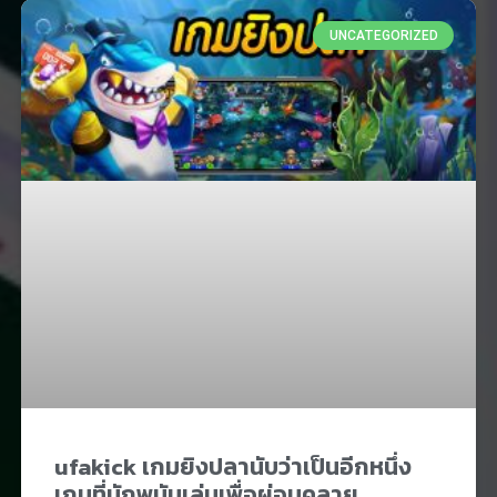
UNCATEGORIZED
ufakick เกมยิงปลานับว่าเป็นอีกหนึ่ง
เกมที่นักพนันเล่นเพื่อผ่อนคลาย​