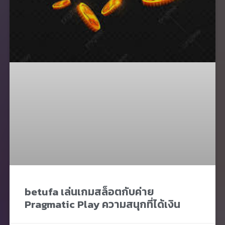
betufa เล่นเกมสล็อตกับค่าย
Pragmatic Play ความสนุกที่ได้เงิน