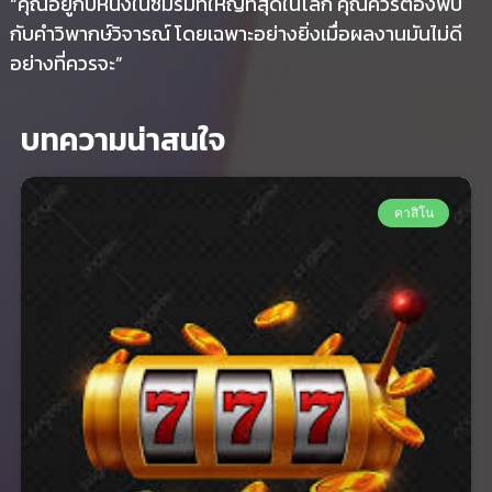
“คุณอยู่กับหนึ่งในชมรมที่ใหญ่ที่สุดในโลก คุณควรต้องพบ
กับคำวิพากษ์วิจารณ์ โดยเฉพาะอย่างยิ่งเมื่อผลงานมันไม่ดี
อย่างที่ควรจะ”
บทความน่าสนใจ
คาสิโน