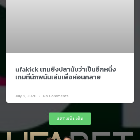
ufakick เกมยิงปลานับว่าเป็นอีกหนึ่ง
เกมที่นักพนันเล่นเพื่อผ่อนคลาย​
July 9, 2026
No Comments
แสดงเพิ่มเติม